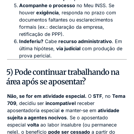
Acompanhe o processo
no Meu INSS. Se
houver
exigência
, responda no prazo com
documentos faltantes ou esclarecimentos
formais (ex.: declaração da empresa,
retificação de PPP).
Indeferiu?
Cabe
recurso administrativo
. Em
última hipótese,
via judicial
com produção de
prova pericial.
5) Pode continuar trabalhando na
área após se aposentar?
Não, se for em atividade especial.
O
STF
, no
Tema
709
, decidiu ser
incompatível
receber
aposentadoria especial
e
manter-se em
atividade
sujeita a agentes nocivos
. Se o aposentado
especial
volta
ao labor insalubre (ou permanece
nele), o benefício
pode ser cessado
a partir do