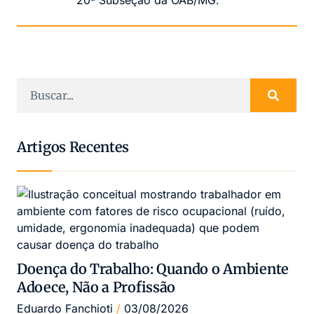
20ª Subseção da OAB/MG.
Artigos Recentes
Doença do Trabalho: Quando o Ambiente
Adoece, Não a Profissão
Eduardo Fanchioti
03/08/2026