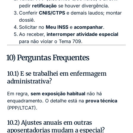
pedir
retificação
se houver divergência.
Conferir
CNIS/CTPS
e demais laudos; montar
dossiê.
Solicitar no
Meu INSS
e
acompanhar
.
Ao receber,
interromper atividade especial
para não violar o Tema 709.
10) Perguntas Frequentes
10.1) E se trabalhei em enfermagem
administrativa?
Em regra,
sem exposição habitual
não há
enquadramento. O detalhe está na
prova técnica
(PPP/LTCAT).
10.2) Ajustes anuais em outras
aposentadorias mudam a especial?