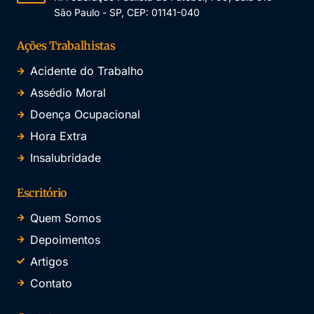
São Paulo - SP, CEP: 01141-040
Ações Trabalhistas
Acidente do Trabalho
Assédio Moral
Doença Ocupacional
Hora Extra
Insalubridade
Escritório
Quem Somos
Depoimentos
Artigos
Contato