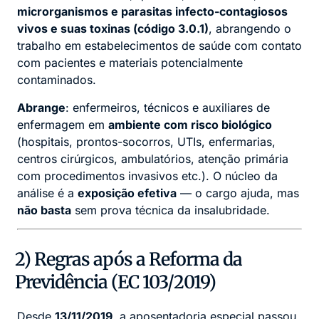
microrganismos e parasitas infecto-contagiosos
vivos e suas toxinas (código 3.0.1)
, abrangendo o
trabalho em estabelecimentos de saúde com contato
com pacientes e materiais potencialmente
contaminados.
Abrange
: enfermeiros, técnicos e auxiliares de
enfermagem em
ambiente com risco biológico
(hospitais, prontos-socorros, UTIs, enfermarias,
centros cirúrgicos, ambulatórios, atenção primária
com procedimentos invasivos etc.). O núcleo da
análise é a
exposição efetiva
— o cargo ajuda, mas
não basta
sem prova técnica da insalubridade.
2) Regras após a Reforma da
Previdência (EC 103/2019)
Desde
13/11/2019
, a aposentadoria especial passou