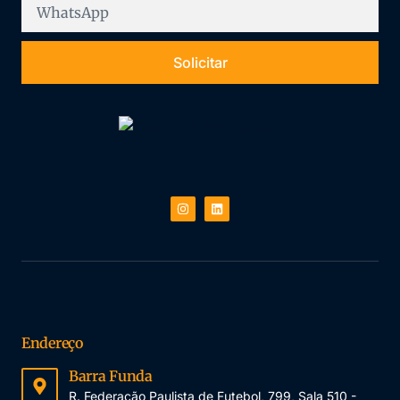
Solicitar
Endereço
Barra Funda
R. Federação Paulista de Futebol, 799, Sala 510 -