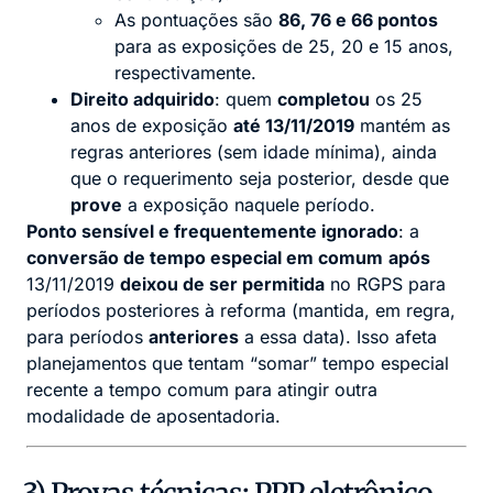
As pontuações são
86, 76 e 66 pontos
para as exposições de 25, 20 e 15 anos,
respectivamente.
Direito adquirido
: quem
completou
os 25
anos de exposição
até 13/11/2019
mantém as
regras anteriores (sem idade mínima), ainda
que o requerimento seja posterior, desde que
prove
a exposição naquele período.
Ponto sensível e frequentemente ignorado
: a
conversão de tempo especial em comum
após
13/11/2019
deixou de ser permitida
no RGPS para
períodos posteriores à reforma (mantida, em regra,
para períodos
anteriores
a essa data). Isso afeta
planejamentos que tentam “somar” tempo especial
recente a tempo comum para atingir outra
modalidade de aposentadoria.
3) Provas técnicas: PPP eletrônico,