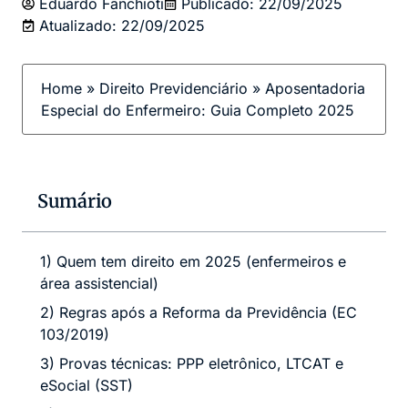
Eduardo Fanchioti
Publicado:
22/09/2025
Atualizado: 22/09/2025
Home
»
Direito Previdenciário
»
Aposentadoria
Especial do Enfermeiro: Guia Completo 2025
Sumário
1) Quem tem direito em 2025 (enfermeiros e
área assistencial)
2) Regras após a Reforma da Previdência (EC
103/2019)
3) Provas técnicas: PPP eletrônico, LTCAT e
eSocial (SST)