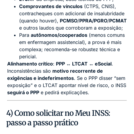
Comprovantes de vínculos
(CTPS, CNIS),
contracheques com adicional de insalubridade
(quando houver),
PCMSO
/
PPRA/PGRO
/
PCMAT
e outros laudos que corroboram a exposição;
Para
autônomos/cooperados
(menos comuns
em enfermagem assistencial), a prova é mais
complexa; recomenda-se robustez técnica e
pericial.
Alinhamento crítico
:
PPP ↔ LTCAT ↔ eSocial
.
Inconsistências são
motivo recorrente de
exigências e indeferimentos
. Se o PPP disser “sem
exposição” e o LTCAT apontar nível de risco, o INSS
seguirá o PPP
e pedirá explicações.
4) Como solicitar no Meu INSS:
passo a passo prático