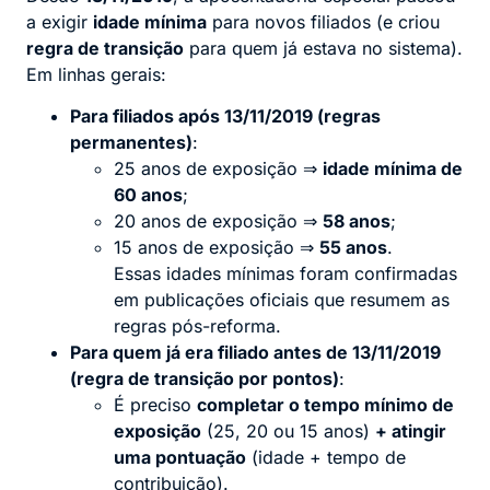
a exigir
idade mínima
para novos filiados (e criou
regra de transição
para quem já estava no sistema).
Em linhas gerais:
Para filiados após 13/11/2019 (regras
permanentes)
:
25 anos de exposição ⇒
idade mínima de
60 anos
;
20 anos de exposição ⇒
58 anos
;
15 anos de exposição ⇒
55 anos
.
Essas idades mínimas foram confirmadas
em publicações oficiais que resumem as
regras pós-reforma.
Para quem já era filiado antes de 13/11/2019
(regra de transição por pontos)
:
É preciso
completar o tempo mínimo de
exposição
(25, 20 ou 15 anos)
+ atingir
uma pontuação
(idade + tempo de
contribuição).