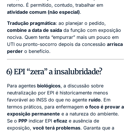
retorno. É permitido, contudo, trabalhar em
atividade comum (não especial)
.
Tradução pragmática
: ao planejar o pedido,
combine a data de saída
da função com exposição
nociva. Quem tenta “empurrar” mais um pouco em
UTI ou pronto-socorro depois da concessão
arrisca
perder
o benefício.
6) EPI “zera” a insalubridade?
Para agentes
biológicos
, a discussão sobre
neutralização por EPI é historicamente menos
favorável ao INSS do que no agente
ruído
. Em
termos práticos, para enfermagem
o foco é provar a
exposição permanente
e a natureza do ambiente.
Se o
PPP
indicar EPI
eficaz
e ausência de
exposição,
você terá problemas
. Garanta que a