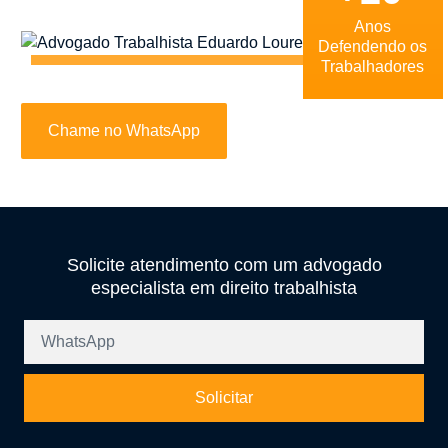
Anos
Defendendo os
Trabalhadores
Chame no WhatsApp
Solicite atendimento com um advogado
especialista em direito trabalhista
Solicitar