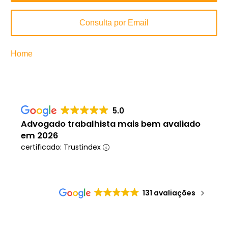
Consulta por Email
Home
»
Advogado Especialista em Estabilidade da
Gestante
5.0
Advogado trabalhista mais bem avaliado
em 2026
certificado: Trustindex
131 avaliações