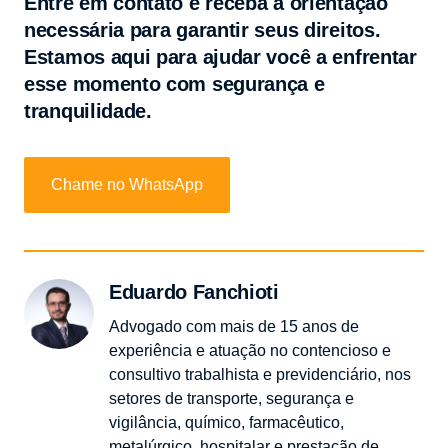
Entre em contato e receba a orientação
necessária para garantir seus direitos.
Estamos aqui para ajudar você a enfrentar
esse momento com segurança e
tranquilidade.
Chame no WhatsApp
Eduardo Fanchioti
Advogado com mais de 15 anos de
experiência e atuação no contencioso e
consultivo trabalhista e previdenciário, nos
setores de transporte, segurança e
vigilância, químico, farmacêutico,
metalúrgico, hospitalar e prestação de