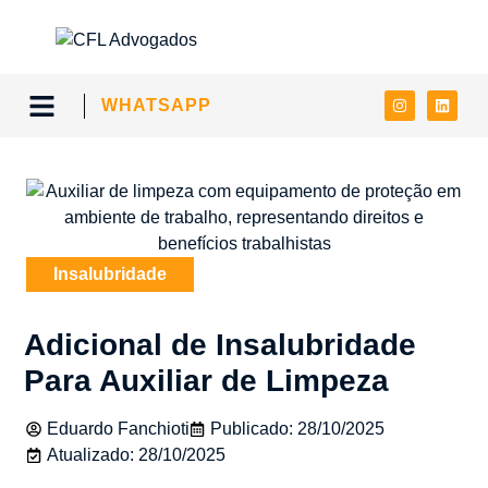
WHATSAPP
Ações Trabalhistas
Fale Conosco
Insalubridade
Adicional de Insalubridade
Para Auxiliar de Limpeza
Eduardo Fanchioti
Publicado:
28/10/2025
Atualizado: 28/10/2025