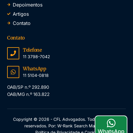
Depoimentos
Artigos
Contato
Contato
Telefone
11 3798-7042
WhatsApp
11 5104-0818
OAB/SP n.º 292.890
OAB/MG n.º 163.822
Copyright © 2026 - CFL Advogados. Todos os direitos
reservados. Por: W-Rank Search Marketing
WhatsApp
Política de Privacidade e Cookie