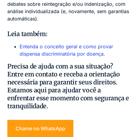
debates sobre reintegração e/ou indenização, com
análise individualizada (e, novamente, sem garantias
automáticas).
Leia também:
Entenda o conceito geral e como provar
dispensa discriminatória por doença.
Precisa de ajuda com a sua situação?
Entre em contato e receba a orientação
necessária para garantir seus direitos.
Estamos aqui para ajudar você a
enfrentar esse momento com segurança e
tranquilidade.
Chame no WhatsApp