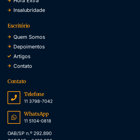
Hora Extra
Insalubridade
Escritório
Quem Somos
Depoimentos
Artigos
Contato
Contato
Telefone
11 3798-7042
WhatsApp
11 5104-0818
OAB/SP n.º 292.890